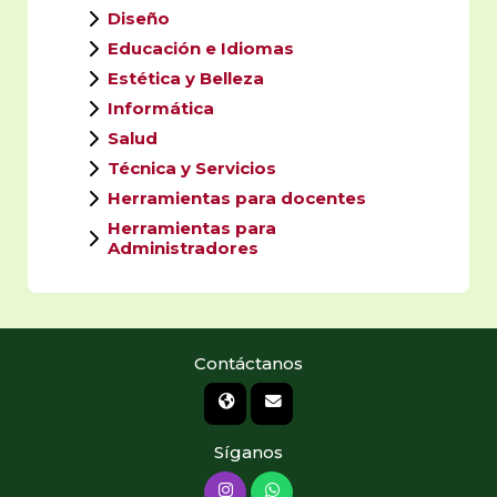
Diseño
Educación e Idiomas
Estética y Belleza
Informática
Salud
Técnica y Servicios
Herramientas para docentes
Herramientas para
Administradores
Contáctanos
Síganos