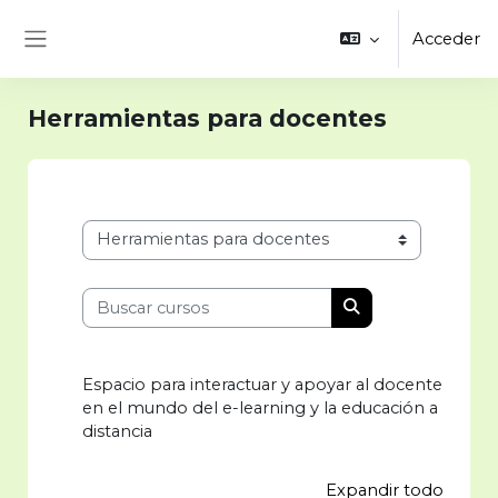
Salta al contenido principal
Acceder
Panel lateral
Herramientas para docentes
Categorías
Buscar cursos
Buscar cursos
Espacio para interactuar y apoyar al docente
en el mundo del e-learning y la educación a
distancia
Expandir todo